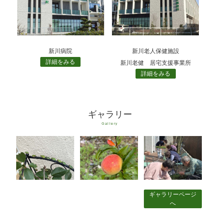
新川病院
新川老人保健施設
詳細をみる
新川老健 居宅支援事業所
詳細をみる
ギャラリー
Gallery
ギャラリーページ
へ